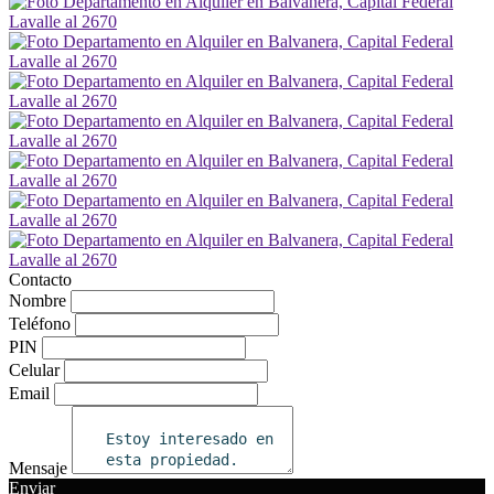
Contacto
Nombre
Teléfono
PIN
Celular
Email
Mensaje
Enviar