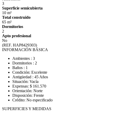
3
Superficie semicubierta
10 m²
Total construido
65 m²
Dormitorios
2
Apto profesional
No
(REF. HAP8429303)
INFORMACIÓN BÁSICA
Ambientes : 3
Dormitorios : 2
Baños : 1
Condición: Excelente
Antigüedad : 45 Años
Situación: Vacía
Expensas: $ 161.570
Orientación: Norte
Disposición: Frente
Crédito: No especificado
SUPERFICIES Y MEDIDAS