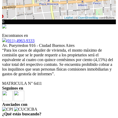
Leaflet
| ©
OpenStreetMap
contributors
0
Encontranos en
(011) 4963-9333
Av. Pueyrredon 916 - Ciudad Buenos Aires
“Para los casos de alquiler de vivienda, el monto máximo de
comisión que se le puede requerir a los propietarios será el
equivalente al cuatro con quince centésimos por ciento (4,15%) del
valor total del respectivo contrato. Se encuentra prohibido cobrar a
los inquilinos que sean personas físicas comisiones inmobiliarias y
gastos de gestoría de informes”.
MATRICULA N° 6411
Seguinos en
Asociados con
¿Qué estás buscando?