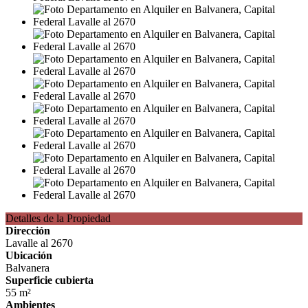
Detalles de la Propiedad
Dirección
Lavalle al 2670
Ubicación
Balvanera
Superficie cubierta
55 m²
Ambientes