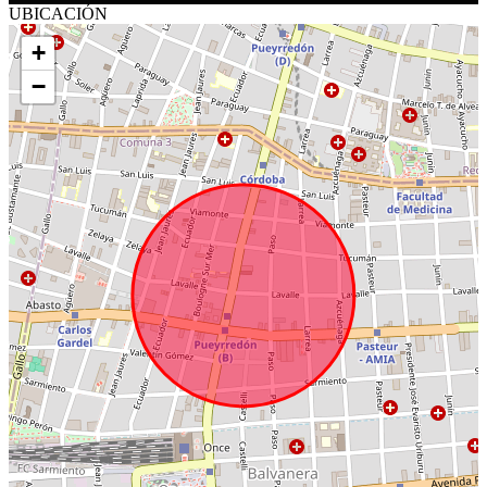
UBICACIÓN
+
−