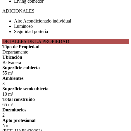
Living comedor
ADICIONALES
Aire Acondicionado individual
Luminoso
Seguridad portería
DETALLES DE LA PROPIEDAD
Tipo de Propiedad
Departamento
Ubicación
Balvanera
Superficie cubierta
55 m²
Ambientes
3
Superficie semicubierta
10 m²
Total construido
65 m²
Dormitorios
2
Apto profesional
No
(REF. HAP8429303)