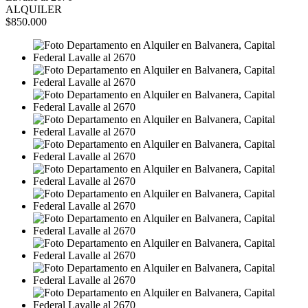
ALQUILER
$850.000