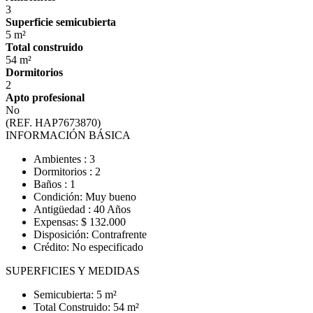
3
Superficie semicubierta
5 m²
Total construido
54 m²
Dormitorios
2
Apto profesional
No
(REF. HAP7673870)
INFORMACIÓN BÁSICA
Ambientes : 3
Dormitorios : 2
Baños : 1
Condición: Muy bueno
Antigüedad : 40 Años
Expensas: $ 132.000
Disposición: Contrafrente
Crédito: No especificado
SUPERFICIES Y MEDIDAS
Semicubierta: 5 m²
Total Construido: 54 m²