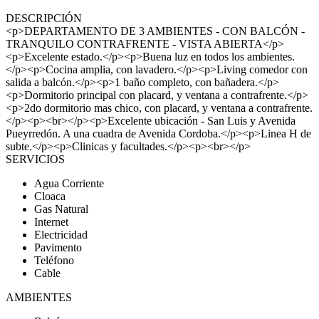
DESCRIPCIÓN
<p>DEPARTAMENTO DE 3 AMBIENTES - CON BALCÓN -
TRANQUILO CONTRAFRENTE - VISTA ABIERTA</p>
<p>Excelente estado.</p><p>Buena luz en todos los ambientes.
</p><p>Cocina amplia, con lavadero.</p><p>Living comedor con
salida a balcón.</p><p>1 baño completo, con bañadera.</p>
<p>Dormitorio principal con placard, y ventana a contrafrente.</p>
<p>2do dormitorio mas chico, con placard, y ventana a contrafrente.
</p><p><br></p><p>Excelente ubicación - San Luis y Avenida
Pueyrredón. A una cuadra de Avenida Cordoba.</p><p>Linea H de
subte.</p><p>Clinicas y facultades.</p><p><br></p>
SERVICIOS
Agua Corriente
Cloaca
Gas Natural
Internet
Electricidad
Pavimento
Teléfono
Cable
AMBIENTES