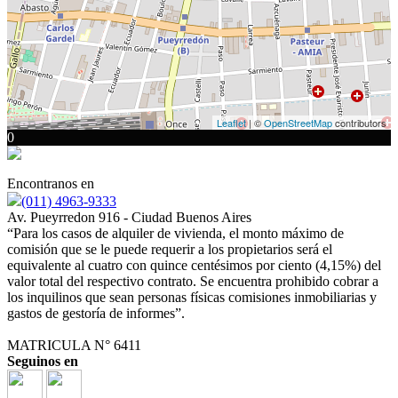
Leaflet
| ©
OpenStreetMap
contributors
0
Encontranos en
(011) 4963-9333
Av. Pueyrredon 916 - Ciudad Buenos Aires
“Para los casos de alquiler de vivienda, el monto máximo de
comisión que se le puede requerir a los propietarios será el
equivalente al cuatro con quince centésimos por ciento (4,15%) del
valor total del respectivo contrato. Se encuentra prohibido cobrar a
los inquilinos que sean personas físicas comisiones inmobiliarias y
gastos de gestoría de informes”.
MATRICULA N° 6411
Seguinos en