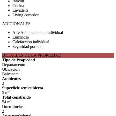
Balcón
Cocina
Lavadero
Living comedor
ADICIONALES
Aire Acondicionado individual
Luminoso
Calefacción individual
Seguridad portería
DETALLES DE LA PROPIEDAD
Tipo de Propiedad
Departamento
Ubicación
Balvanera
Ambientes
3
Superficie semicubierta
5 m²
Total construido
54 m²
Dormitorios
2
Apto profesional