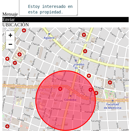
Mensaje
Enviar
UBICACIÓN
+
−