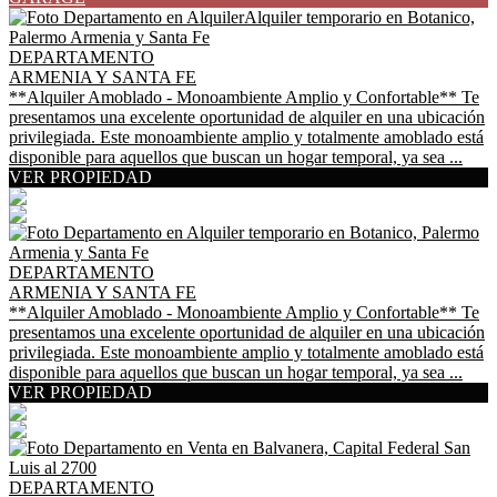
DEPARTAMENTO
ARMENIA Y SANTA FE
**Alquiler Amoblado - Monoambiente Amplio y Confortable** Te
presentamos una excelente oportunidad de alquiler en una ubicación
privilegiada. Este monoambiente amplio y totalmente amoblado está
disponible para aquellos que buscan un hogar temporal, ya sea ...
VER PROPIEDAD
DEPARTAMENTO
ARMENIA Y SANTA FE
**Alquiler Amoblado - Monoambiente Amplio y Confortable** Te
presentamos una excelente oportunidad de alquiler en una ubicación
privilegiada. Este monoambiente amplio y totalmente amoblado está
disponible para aquellos que buscan un hogar temporal, ya sea ...
VER PROPIEDAD
DEPARTAMENTO